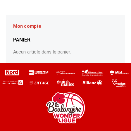
Mon compte
PANIER
Aucun article dans le panier.