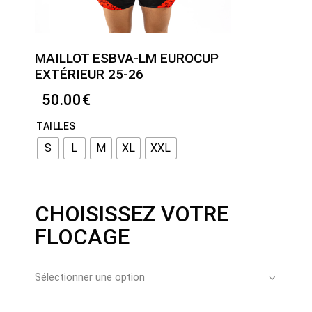
MAILLOT ESBVA-LM EUROCUP
EXTÉRIEUR 25-26
50.00
€
TAILLES
S
L
M
XL
XXL
CHOISISSEZ VOTRE
FLOCAGE