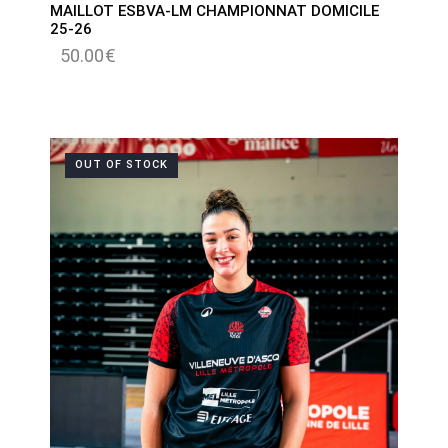
MAILLOT ESBVA-LM CHAMPIONNAT DOMICILE
25-26
50.00
€
OUT OF STOCK