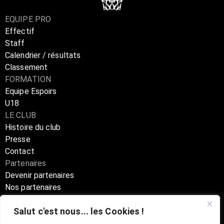
EQUIPE PRO
Effectif
Staff
Calendrier / résultats
Classement
FORMATION
Equipe Espoirs
U18
LE CLUB
Histoire du club
Presse
Contact
Partenaires
Devenir partenaires
Nos partenaires
Annuaire partenaires
Salut c'est nous... les Cookies !
Boutique