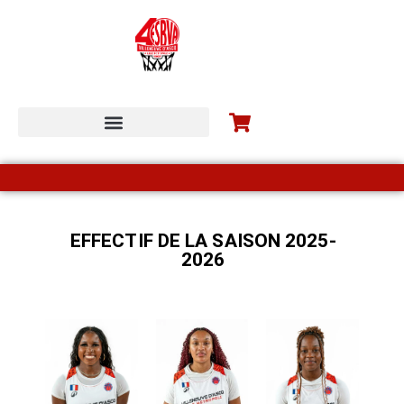
ESBVA-LM COMMUNITY
EFFECTIF DE LA SAISON 2025-
2026