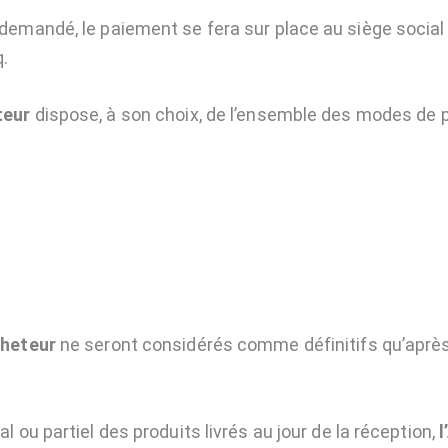
demandé, le paiement se fera sur place au siège social
q.
teur
dispose, à son choix, de l’ensemble des modes de 
cheteur
ne seront considérés comme définitifs qu’aprè
 ou partiel des produits livrés au jour de la réception,
l