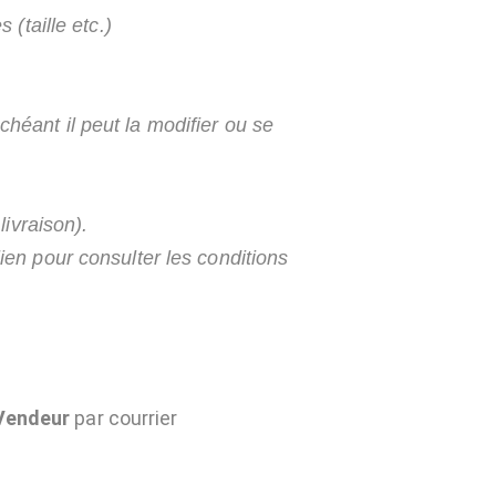
 (taille etc
.)
héant il peut la modifier ou se
livraison).
ien pour consulter les conditions
Vendeur
par courrier