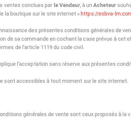
des ventes conclues par
le Vendeur
, à un
Acheteur
souhai
de la boutique sur le site internet «
https://esbva-lm.co
nnaissance des présentes conditions générales de vent
on de sa commande en cochant la case prévue à cet effet
es de l’article 1119 du code civil.
lique l’acceptation sans réserve aux présentes condit
e sont accessibles à tout moment sur le site internet.
onditions générales de vente sont ceux proposés à la v