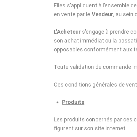
Elles s’appliquent à l’ensemble 
en vente par le
Vendeur
, au sein 
L’Acheteur
s’engage à prendre co
son achat immédiat ou la passati
opposables conformément aux term
Toute validation de commande imp
Ces conditions générales de vent
Produits
Les produits concernés par ces c
figurent sur son site internet.