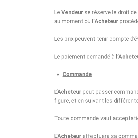
Le
Vendeur
se réserve le droit de
au moment où
l’Acheteur
procède 
Les prix peuvent tenir compte d’é
Le paiement demandé à
l’Achete
Commande
L’Acheteur
peut passer commande 
figure, et en suivant les différen
Toute commande vaut acceptation 
L’Acheteur
effectuera sa command