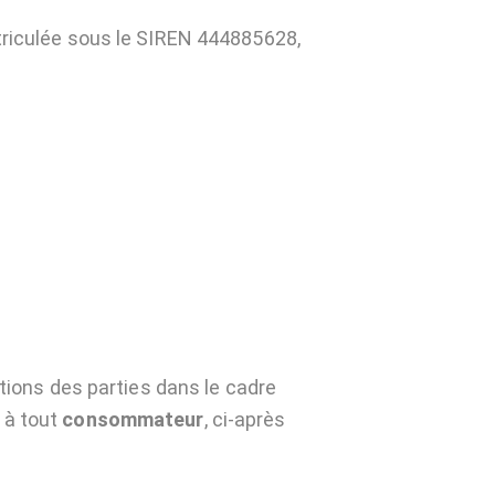
triculée sous le SIREN 444885628,
ations des parties dans le cadre
,
à tout
consommateur
, ci-après