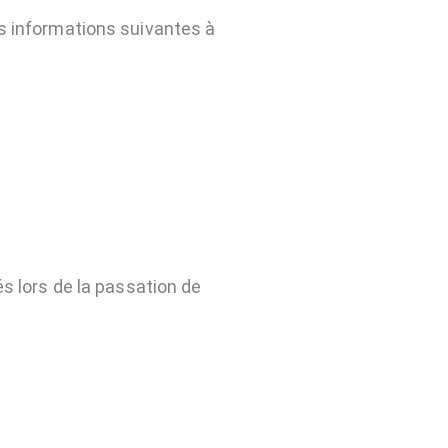
es informations suivantes à
és lors de la passation de