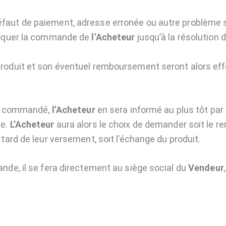
faut de paiement, adresse erronée ou autre problème 
bloquer la commande de
l’Acheteur
jusqu’à la résolution 
roduit et son éventuel remboursement seront alors ef
uit commandé,
l’Acheteur
en sera informé au plus tôt par 
de.
L’Acheteur
aura alors le choix de demander soit l
tard de leur versement, soit l’échange du produit.
nde, il se fera directement au siège social du
Vendeur