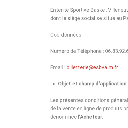
Entente Sportive Basket Villeneu
dont le siège social se situe au P
Coordonnées
:
Numéro de Téléphone : 06.83.92.6
Email :
billetterie@esbvalm.fr
Objet et champ d’application
Les présentes conditions générale
de la vente en ligne de produits 
dénommée l’
Acheteur.