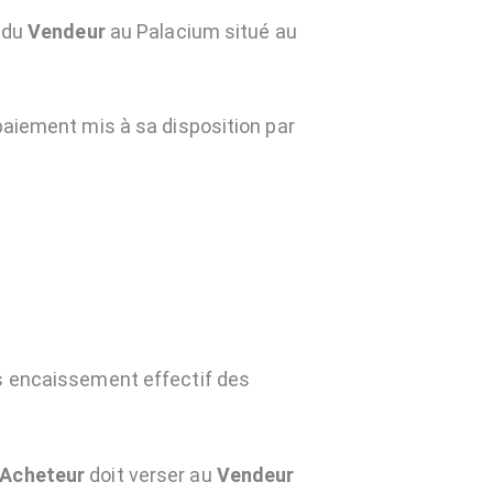
 du
Vendeur
au Palacium situé au
paiement mis à sa disposition par
s encaissement effectif des
’Acheteur
doit verser au
Vendeur