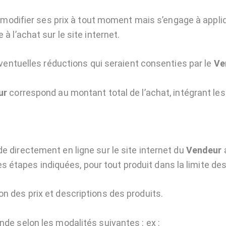
 modifier ses prix à tout moment mais s’engage à appliq
à l’achat sur le site internet.
ventuelles réductions qui seraient consenties par le
Ve
ur
correspond au montant total de l’achat, intégrant les
directement en ligne sur le site internet du
Vendeur
a
tes étapes indiquées, pour tout produit dans la limite de
des prix et descriptions des produits.
e selon les modalités suivantes : ex :