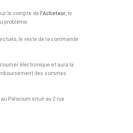
sur le compte de
l’Acheteur
, le
du problème.
fectués, le reste de la commande
courrier électronique et aura la
e remboursement des sommes
, au Palacium situé au 2 rue