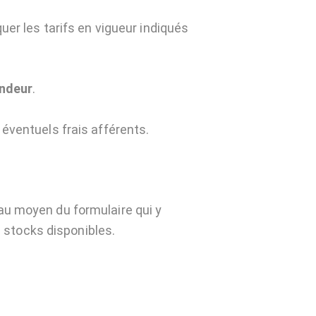
uer les tarifs en vigueur indiqués
ndeur
.
 éventuels frais afférents.
u moyen du formulaire qui y
s stocks disponibles.