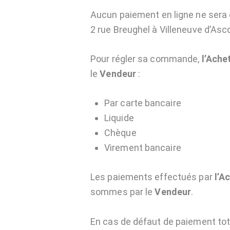
Aucun paiement en ligne ne sera 
2 rue Breughel à Villeneuve d’Asc
Pour régler sa commande,
l’Ache
le
Vendeur
:
Par carte bancaire
Liquide
Chèque
Virement bancaire
Les paiements effectués par
l’A
sommes par le
Vendeur
.
En cas de défaut de paiement total