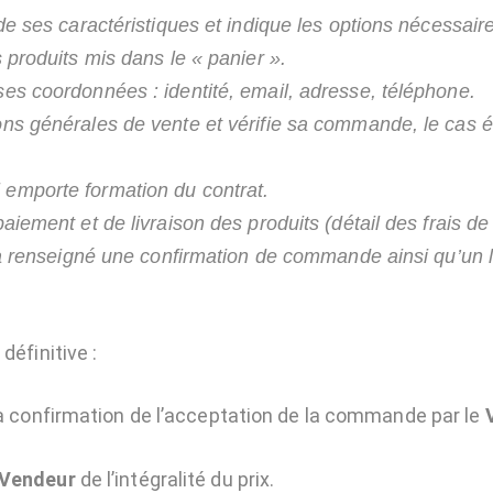
 de ses caractéristiques et indique les options nécessaires
s produits mis dans le « panier ».
ses coordonnées : identité, email, adresse, téléphone.
ons générales de vente et vérifie sa commande, le cas éc
 emporte formation du contrat.
paiement et de livraison des produits (détail des frais de 
il a renseigné une confirmation de commande ainsi qu’un l
éfinitive :
a confirmation de l’acceptation de la commande par le
Vendeur
de l’intégralité du prix.