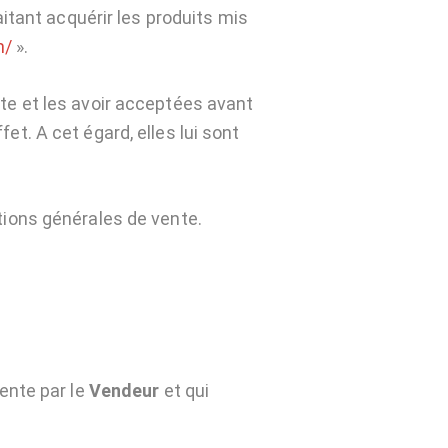
tant acquérir les produits mis
m/
».
e et les avoir acceptées avant
. A cet égard, elles lui sont
ions générales de vente.
ente par le
Vendeur
et qui