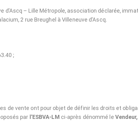
ve d’Ascq – Lille Métropole, association déclarée, imma
alacium, 2 rue Breughel à Villeneuve d’Ascq.
3.40 ;
s de vente ont pour objet de définir les droits et oblig
proposés par
l’ESBVA-LM
ci-après dénommé le
Vendeur