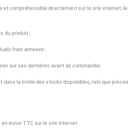
 et compréhensible directement sur le site internet, l
s du produit ;
tuels frais annexes ;
gner sur ces dernières avant de commander.
t dans la limite des stocks disponibles, tels que précis
 en euros TTC sur le site internet.