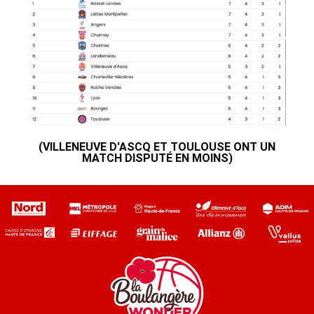
(VILLENEUVE D'ASCQ ET TOULOUSE ONT UN
MATCH DISPUTÉ EN MOINS)