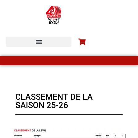
ESBVA-LM COMMUNITY
CLASSEMENT DE LA
SAISON 25-26