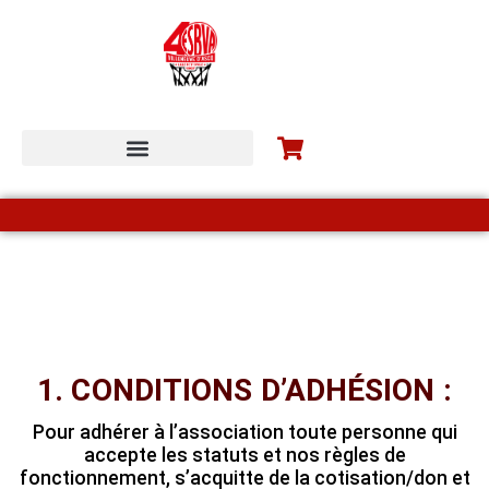
ESBVA-LM COMMUNITY
1. CONDITIONS D’ADHÉSION :
Pour adhérer à l’association toute personne qui
accepte les statuts et nos règles de
fonctionnement, s’acquitte de la cotisation/don et