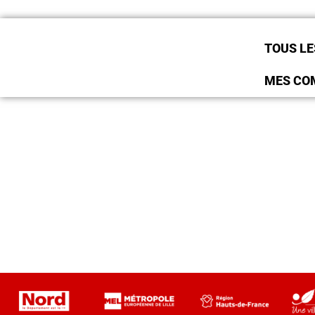
TOUS LE
MES CO