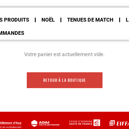
S PRODUITS
NOËL
TENUES DE MATCH
L
MMANDES
Votre panier est actuellement vide.
RETOUR À LA BOUTIQUE