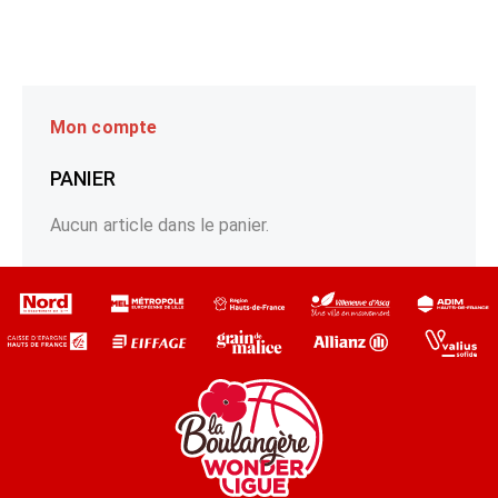
Mon compte
PANIER
Aucun article dans le panier.