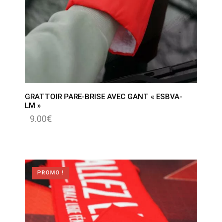
GRATTOIR PARE-BRISE AVEC GANT « ESBVA-
LM »
9.00
€
PROMO !