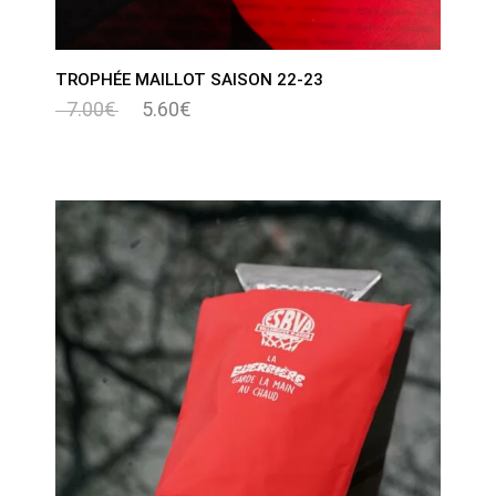
TROPHÉE MAILLOT SAISON 22-23
7.00
€
5.60
€