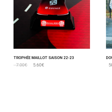
TROPHÉE MAILLOT SAISON 22-23
DO
7.00
€
5.60
€
5