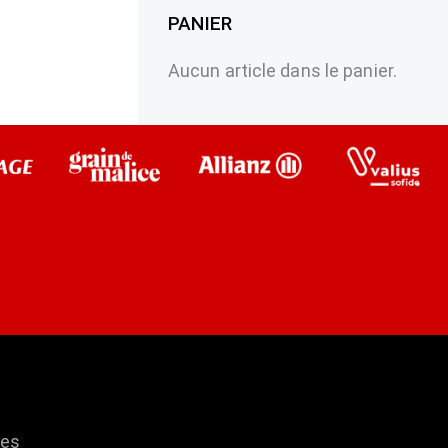
PANIER
Aucun article dans le panier.
res