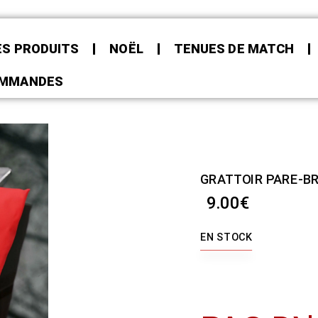
ES PRODUITS
NOËL
TENUES DE MATCH
OMMANDES
GRATTOIR PARE-BR
9.00
€
EN STOCK