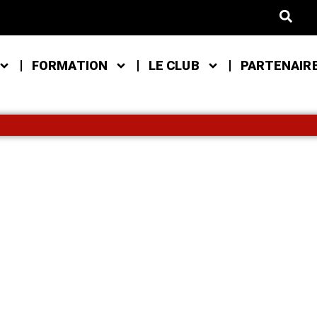
FORMATION
LE CLUB
PARTENAIR
IQUE OFFICIELLE