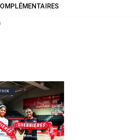
COMPLÉMENTAIRES
g
TOCK