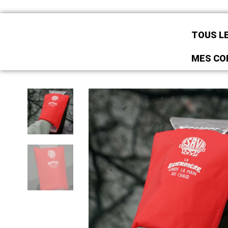
TOUS L
MES C