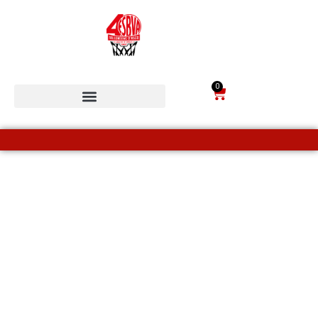
0
ESBVA-LM COMMUNITY
BOUTIQUE
OFFICIELLE