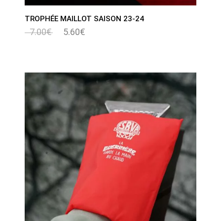
TROPHÉE MAILLOT SAISON 23-24
7.00
€
5.60
€