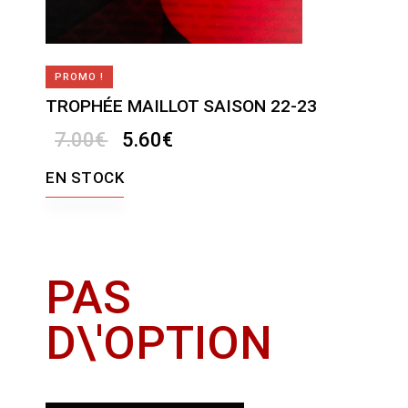
PROMO !
TROPHÉE MAILLOT SAISON 22-23
7.00
€
5.60
€
EN STOCK
PAS
D\'OPTION