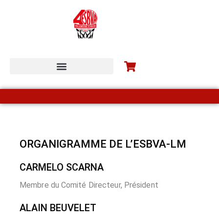
ESBVA-LM COMMUNITY
ORGANIGRAMME DE L’ESBVA-LM
CARMELO SCARNA
Membre du Comité Directeur, Président
ALAIN BEUVELET