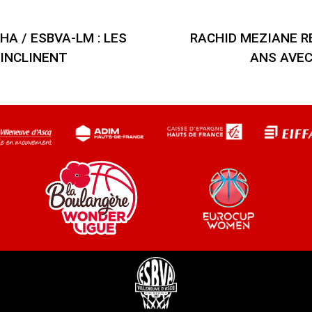
HA / ESBVA-LM : LES
RACHID MEZIANE R
’INCLINENT
ANS AVEC