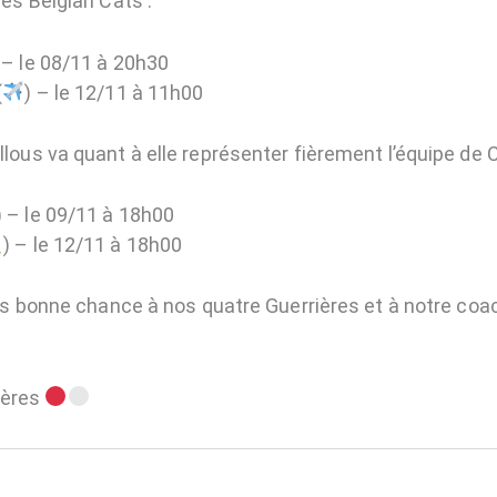
les Belgian Cats :
 – le 08/11 à 20h30
(
) – le 12/11 à 11h00
lous va quant à elle représenter fièrement l’équipe de C
) – le 09/11 à 18h00
) – le 12/11 à 18h00
 bonne chance à nos quatre Guerrières et à notre coa
!
ières