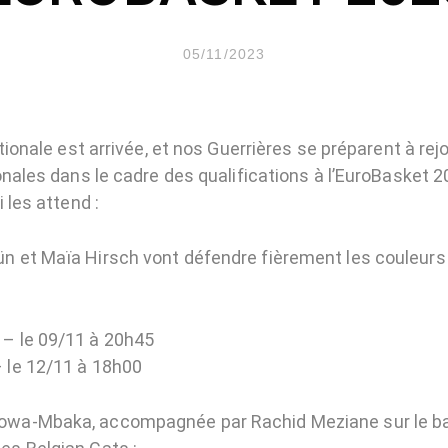
05/11/2023
tionale est arrivée, et nos Guerrières se préparent à rej
nales dans le cadre des qualifications à l’EuroBasket 2
 les attend :
ün et Maïa Hirsch vont défendre fièrement les couleurs 
) – le 09/11 à 20h45
– le 12/11 à 18h00
sowa-Mbaka, accompagnée par Rachid Meziane sur le ba