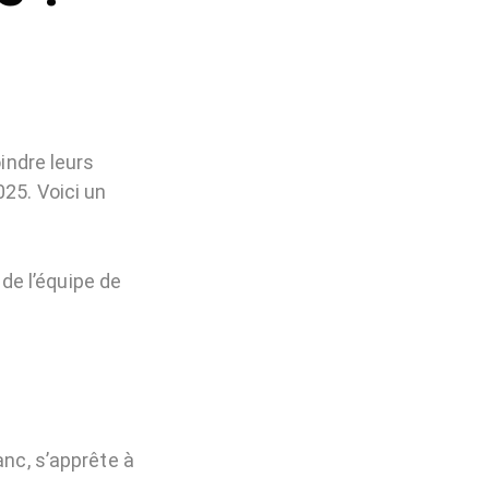
oindre leurs
025. Voici un
de l’équipe de
nc, s’apprête à