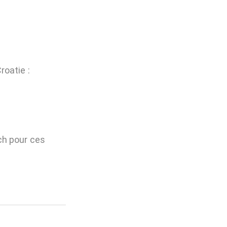
roatie :
ch pour ces