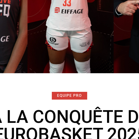
EQUIPE PRO
À LA CONQUÊTE D
’EUROBASKET 2025