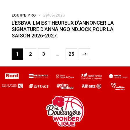
EQUIPE PRO
29/05/2026
L’ESBVA-LM EST HEUREUX D’ANNONCER LA
SIGNATURE D’ANNA NGO NDJOCK POUR LA
SAISON 2026-2027.
…
1
2
3
>
25