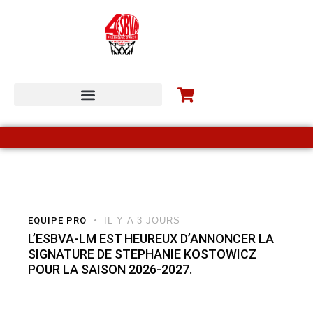
ESBVA-LM COMMUNITY
EQUIPE PRO
IL Y A 3 JOURS
L’ESBVA-LM EST HEUREUX D’ANNONCER LA
SIGNATURE DE STEPHANIE KOSTOWICZ
POUR LA SAISON 2026-2027.