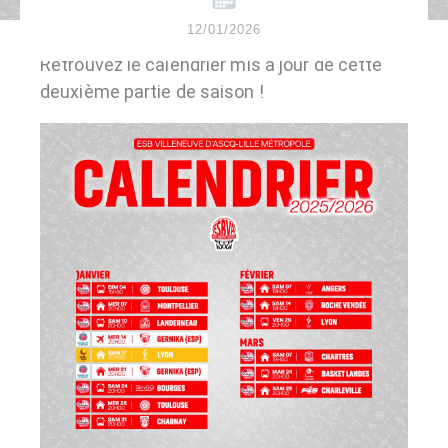
12/01/2026
Retrouvez le calendrier mis à jour de cette
deuxième partie de saison !