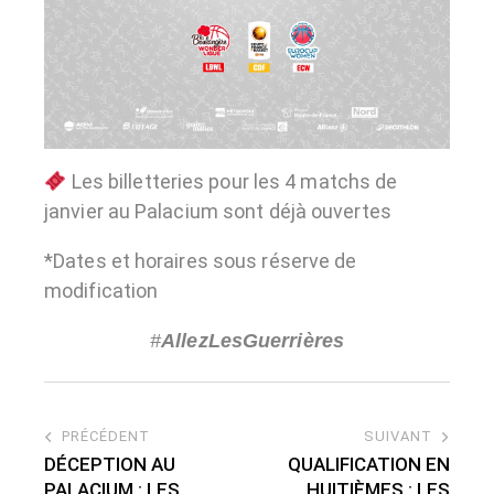
Les billetteries pour les 4 matchs de
janvier au Palacium sont déjà ouvertes
*Dates et horaires sous réserve de
modification
#
AllezLesGuerrières
PRÉCÉDENT
SUIVANT
DÉCEPTION AU
QUALIFICATION EN
PALACIUM : LES
HUITIÈMES : LES