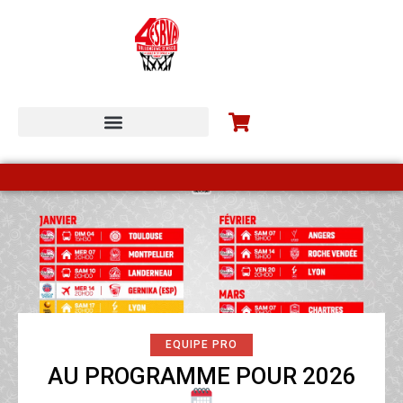
ESBVA-LM COMMUNITY
EQUIPE PRO
AU PROGRAMME POUR 2026