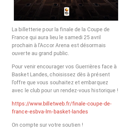
La billetterie pour la finale de la Coupe de
France qui aura lieu le samedi 25 avril
prochain à l’Accor Arena est désormais
ouverte au grand public.
Pour venir encourager vos Guerrières face à
Basket Landes, choisissez dès à présent
l’offre que vous souhaitez et embarquez
avec le club pour un rendez-vous historique !
https://www.billetweb.fr/finale-coupe-de-
france-esbva-lm-basket-landes
On compte sur votre soutien !