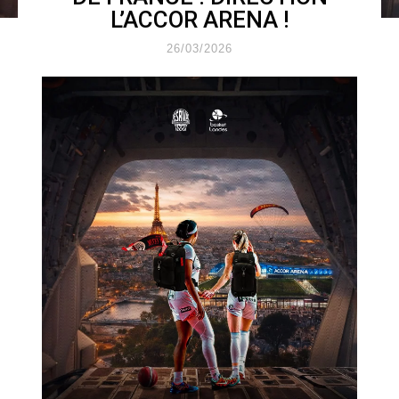
L’ACCOR ARENA !
26/03/2026