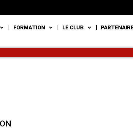
FORMATION
LE CLUB
PARTENAIR
ION