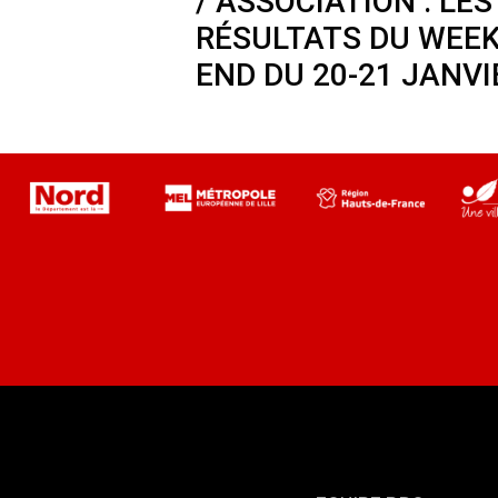
/ ASSOCIATION : LES
RÉSULTATS DU WEEK
END DU 20-21 JANVI