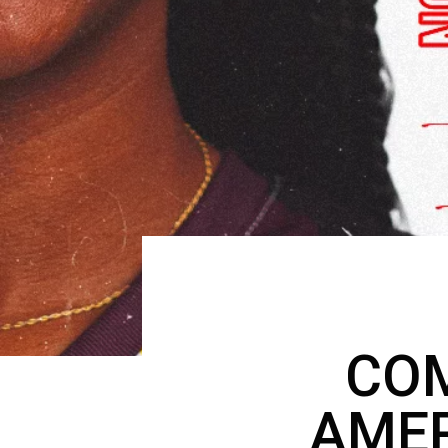
COM
AMER