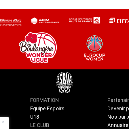
FORMATION
Partenai
Equipe Espoirs
Devenir 
U18
Nos part
ts
LE CLUB
Annuaire