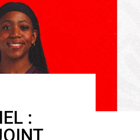
EL :
JOINT