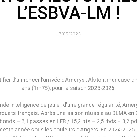
L’ESBVA-LM !
17/05/2025
 fier d’annoncer l’arrivée d’Ameryst Alston, meneuse a
ans (1m75), pour la saison 2025-2026.
nde intelligence de jeu et d’une grande régularité, Amer
arquets français. Après une saison réussie au BLMA en
ebonds – 3,1 passes en LFB / 15,2 pts – 2,5 rbds – 3,2 p
 cette année sous les couleurs d’Angers. En 2024-2025, 