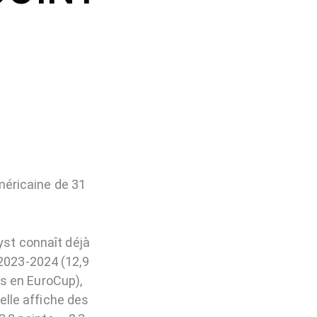
méricaine de 31
yst connaît déjà
 2023-2024 (12,9
ds en EuroCup),
elle affiche des