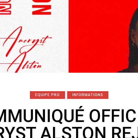
EQUIPE PRO
INFORMATIONS
MUNIQUÉ OFFICI
YST ALSTON RE