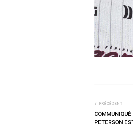
PRÉCÉDENT
COMMUNIQUÉ O
PETERSON EST