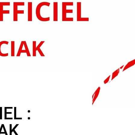
EL :
AK