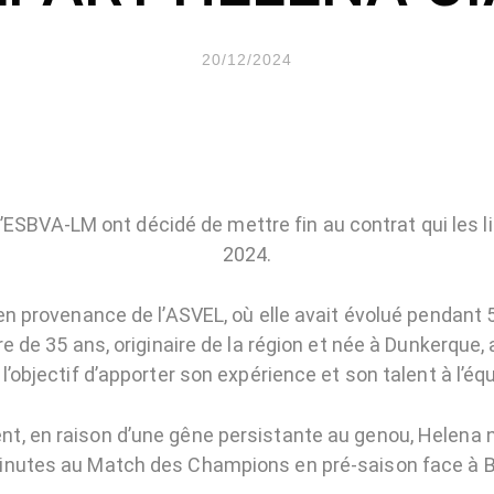
20/12/2024
’ESBVA-LM ont décidé de mettre fin au contrat qui les lia
2024.
en provenance de l’ASVEL, où elle avait évolué pendant 
re de 35 ans, originaire de la région et née à Dunkerque, a
l’objectif d’apporter son expérience et son talent à l’équ
, en raison d’une gêne persistante au genou, Helena n’
inutes au Match des Champions en pré-saison face à 