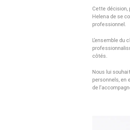
Cette décision, 
Helena de se co
professionnel.
L’ensemble du c
professionnalis
côtés.
Nous lui souhait
personnels, en 
de l’accompagne