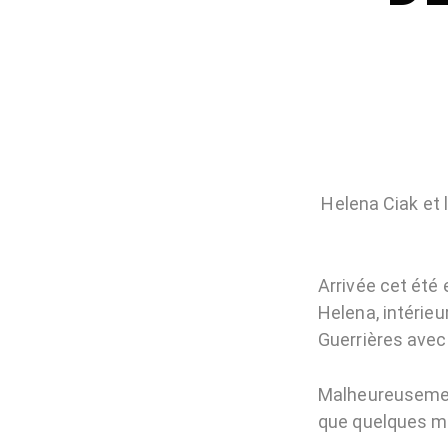
Helena Ciak et l
Arrivée cet été 
Helena, intérieu
Guerrières avec 
Malheureusement
que quelques m