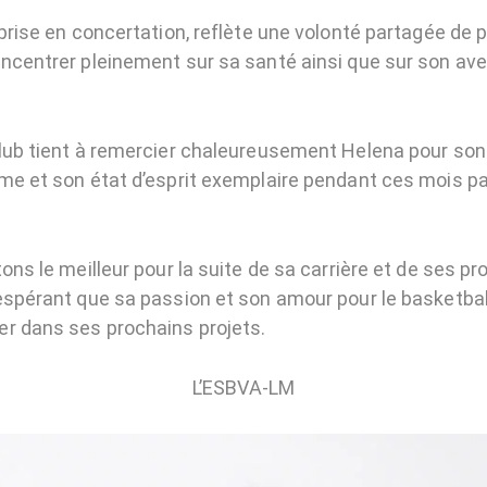
prise en concertation, reflète une volonté partagée de 
ncentrer pleinement sur sa santé ainsi que sur son ave
lub tient à remercier chaleureusement Helena pour son
me et son état d’esprit exemplaire pendant ces mois p
ons le meilleur pour la suite de sa carrière et de ses pr
espérant que sa passion et son amour pour le basketbal
r dans ses prochains projets.
L’ESBVA-LM