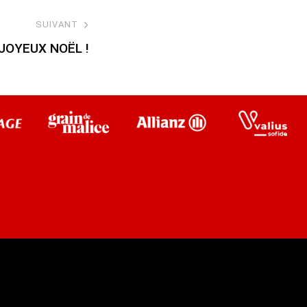
SUIVANT
JOYEUX NOËL !