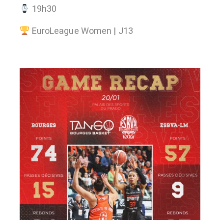
19h30
EuroLeague Women | J13