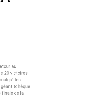
etour au
de 20 victoires
 malgré les
le géant tchèque
 finale de la