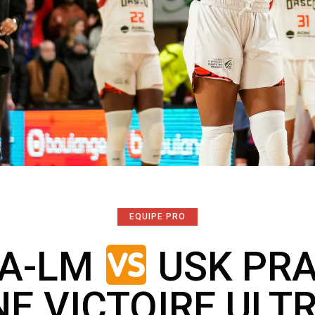
EQUIPE PRO
VA-LM
USK PRA
E VICTOIRE ULT