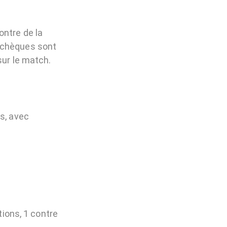
ontre de la
 Tchèques sont
sur le match.
s, avec
tions, 1 contre