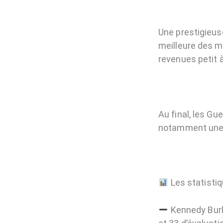
Une prestigieus
meilleure des m
revenues petit à
Au final, les G
notamment une 
Les statistiq
Kennedy Burke