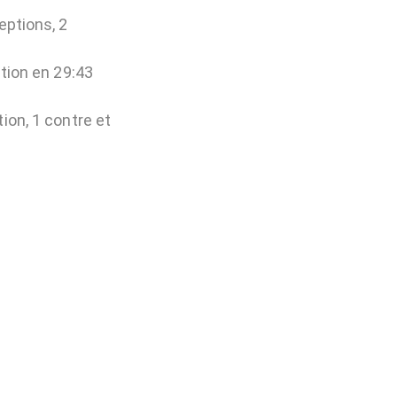
eptions, 2
ation en 29:43
ion, 1 contre et