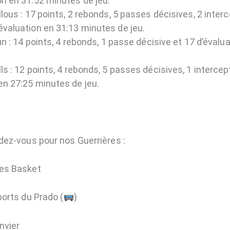
on en 31:52 minutes de jeu.
ous : 17 points, 2 rebonds, 5 passes décisives, 2 interc
évaluation en 31:13 minutes de jeu.
n : 14 points, 4 rebonds, 1 passe décisive et 17 d’évalu
 : 12 points, 4 rebonds, 5 passes décisives, 1 intercept
en 27:25 minutes de jeu.
ez-vous pour nos Guerrières :
es Basket
orts du Prado (
)
nvier