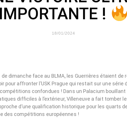
IMPORTANTE !
18/01/2024
 de dimanche face au BLMA, les Guerrières étaient de r
ir pour affronter l’USK Prague qui restait sur une série 
 compétitions confondues ! Dans un Palacium bouillant
tiques difficiles à l’extérieur, Villeneuve a fait tomber 
pproche d’une qualification historique pour les quarts de
se des compétitions européennes !