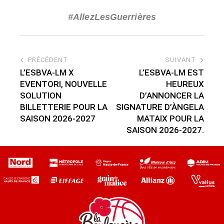
#AllezLesGuerrières
PRÉCÉDENT
SUIVANT
L’ESBVA-LM X
L’ESBVA-LM EST
EVENTORI, NOUVELLE
HEUREUX
SOLUTION
D’ANNONCER LA
BILLETTERIE POUR LA
SIGNATURE D’ÀNGELA
SAISON 2026-2027
MATAIX POUR LA
SAISON 2026-2027.