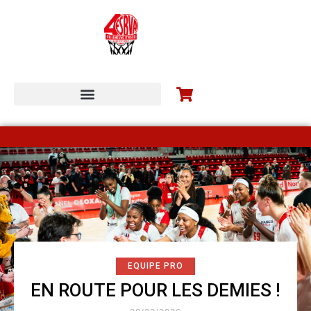
ESBVA-LM COMMUNITY
EQUIPE PRO
EN ROUTE POUR LES DEMIES !