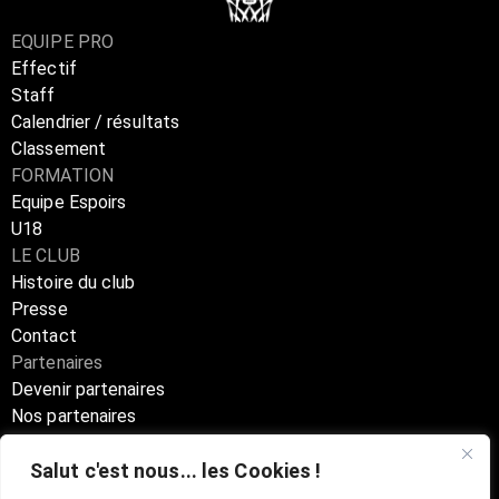
EQUIPE PRO
Effectif
Staff
Calendrier / résultats
Classement
FORMATION
Equipe Espoirs
U18
LE CLUB
Histoire du club
Presse
Contact
Partenaires
Devenir partenaires
Nos partenaires
Annuaire partenaires
Salut c'est nous... les Cookies !
Boutique