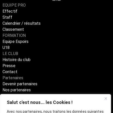
EQUIPE PRO
Effectif
Staff
Calendrier / résultats
Classement
FORMATION
Equipe Espoirs
U18
LE CLUB
Histoire du club
Presse
Contact
Partenaires
Devenir partenaires
Nos partenaires
Annuaire partenaires
Salut c'est nous... les Cookies !
Boutique
Avec nos partenaires, nous traitons les données suivantes