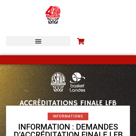
ESBVA-LM COMMUNITY
INFORMATIONS
INFORMATION : DEMANDES
D’ACCRÉDITATION FINALE LFB