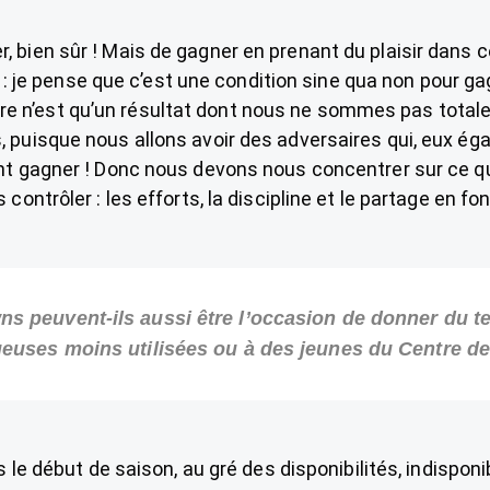
, bien sûr ! Mais de gagner en prenant du plaisir dans c
 : je pense que c’est une condition sine qua non pour ga
ire n’est qu’un résultat dont nous ne sommes pas tota
, puisque nous allons avoir des adversaires qui, eux ég
t gagner ! Donc nous devons nous concentrer sur ce q
contrôler : les efforts, la discipline et le partage en fon
s peuvent-ils aussi être l’occasion de donner du t
ueuses moins utilisées ou à des jeunes du Centre d
 le début de saison, au gré des disponibilités, indisponib