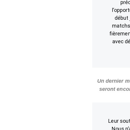
pré
l’oppor
début 
matchs,
fièremen
avec dé
Un dernier mo
seront encor
Leur sout
Nous n’a