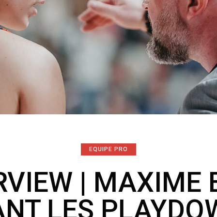
EQUIPE PRO
RVIEW | MAXIME 
ANT LES PLAYDO