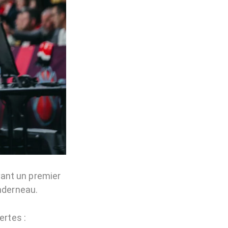
vant un premier
nderneau.
ertes :