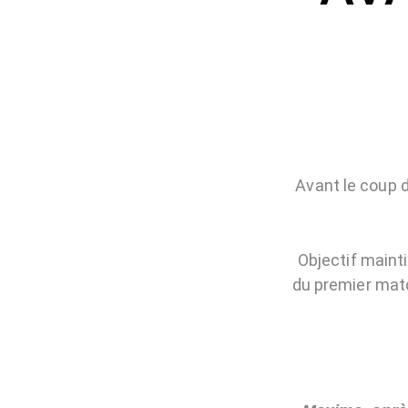
Avant le coup 
Objectif maint
du premier matc