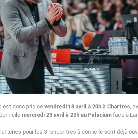
 est donc pris ce
vendredi 18 avril à 20h à Chartres
, a
domicile
mercredi 23 avril à 20h au Palacium
face à La
lletteries pour les 3 rencontres à domicile sont déjà ouv