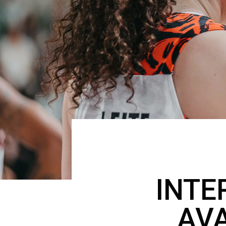
INTE
AV