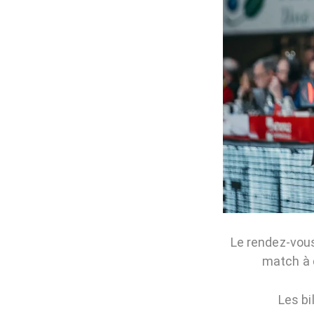
Le rendez-vous
match à 
Les bi