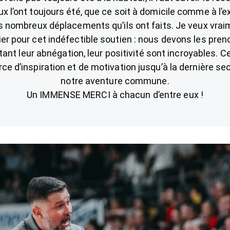
x l’ont toujours été, que ce soit à domicile comme à l’e
s nombreux déplacements qu’ils ont faits. Je veux vrai
er pour cet indéfectible soutien : nous devons les pren
ant leur abnégation, leur positivité sont incroyables. Ce
ce d’inspiration et de motivation jusqu’à la dernière s
notre aventure commune.
Un IMMENSE MERCI à chacun d’entre eux !