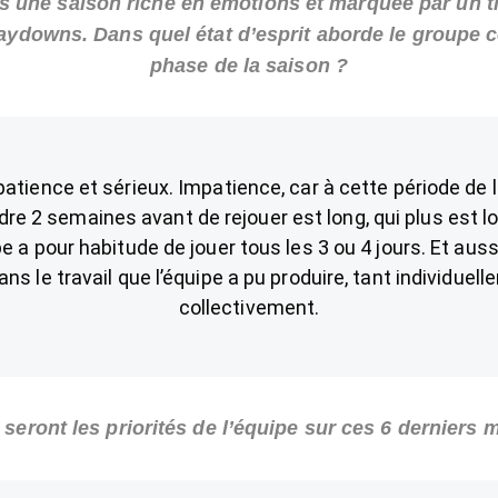
s une saison riche en émotions et marquée par un ti
aydowns. Dans quel état d’esprit aborde le groupe c
phase de la saison ?
atience et sérieux. Impatience, car à cette période de l
dre 2 semaines avant de rejouer est long, qui plus est l
pe a pour habitude de jouer tous les 3 ou 4 jours. Et aus
ans le travail que l’équipe a pu produire, tant individuel
collectivement.
 seront les priorités de l’équipe sur ces 6 derniers 