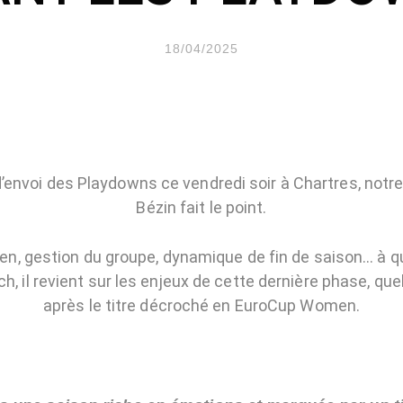
18/04/2025
d’envoi des Playdowns ce vendredi soir à Chartres, not
Bézin fait le point.
ien, gestion du groupe, dynamique de fin de saison… à 
h, il revient sur les enjeux de cette dernière phase, q
après le titre décroché en EuroCup Women.