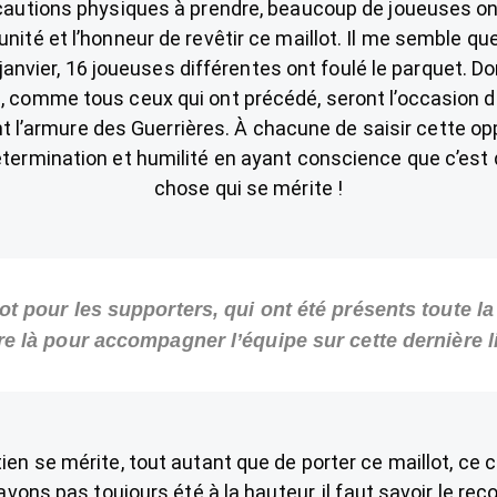
cautions physiques à prendre, beaucoup de joueuses on
tunité et l’honneur de revêtir ce maillot. Il me semble qu
janvier, 16 joueuses différentes ont foulé le parquet. D
 comme tous ceux qui ont précédé, seront l’occasion d
t l’armure des Guerrières. À chacune de saisir cette op
termination et humilité en ayant conscience que c’est
chose qui se mérite !
t pour les supporters, qui ont été présents toute la
e là pour accompagner l’équipe sur cette dernière l
ien se mérite, tout autant que de porter ce maillot, c
vons pas toujours été à la hauteur, il faut savoir le rec