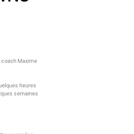
re coach Maxime
quelques heures
uelques semaines