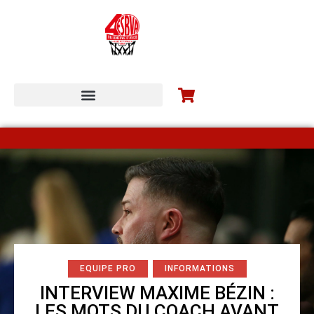
ESBVA-LM COMMUNITY
EQUIPE PRO
INFORMATIONS
INTERVIEW MAXIME BÉZIN :
LES MOTS DU COACH AVANT