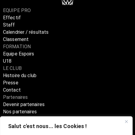
EQUIPE PRO
Effectif
Staff
Calendrier / résultats
Classement
FORMATION
Equipe Espoirs
U18
LE CLUB
Histoire du club
Presse
Contact
Partenaires
Devenir partenaires
Nos partenaires
Annuaire partenaires
Salut c'est nous... les Cookies !
Boutique