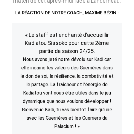
match de cet après-midi face à Landerneau.
LA RÉACTION DE NOTRE COACH, MAXIME BÉZIN :
« Le staff est enchanté d’accueillir
Kadiatou Sissoko pour cette 2ème
partie de saison 24/25.
Nous avons jeté notre dévolu sur Kadi car
elle incarne les valeurs des Guerrières dans
le don de soi, la résilience, la combativité et
le partage.
La fraîcheur et l’énergie de
Kadiatou vont nous être utiles dans le jeu
dynamique que nous voulons développer !
Bienvenue Kadi, tu vas bientôt faire qu’une
avec les Guerrières et les Guerriers du
Palacium ! »