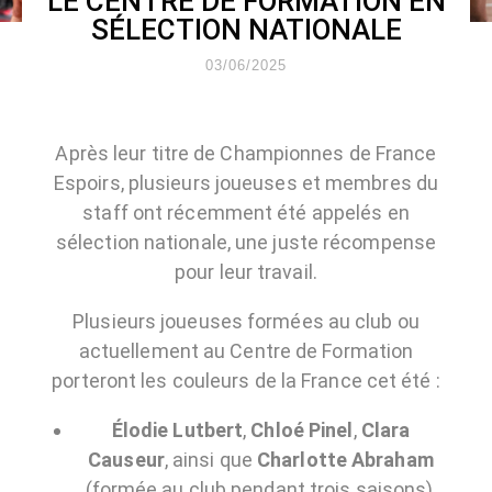
LE CENTRE DE FORMATION EN
SÉLECTION NATIONALE
03/06/2025
Après leur titre de Championnes de France
Espoirs, plusieurs joueuses et membres du
staff ont récemment été
appelés en
sélection nationale
, une juste récompense
pour leur travail.
Plusieurs joueuses formées au club ou
actuellement au Centre de Formation
porteront les couleurs de la France cet été :
Élodie Lutbert
,
Chloé Pinel
,
Clara
Causeur
, ainsi que
Charlotte Abraham
(formée au club pendant trois saisons),