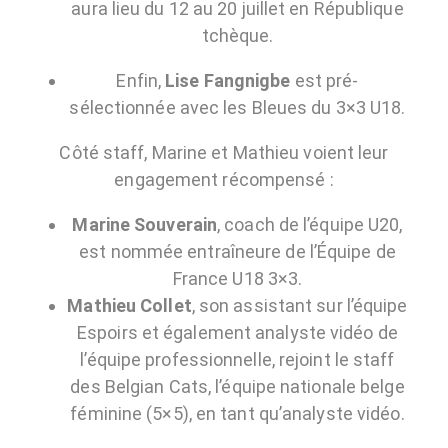
aura lieu
du 12 au 20 juillet en République
tchèque
.
Enfin,
Lise Fangnigbe
est pré-
sélectionnée avec les Bleues du 3×3 U18.
Côté staff, Marine et Mathieu voient leur
engagement récompensé :
Marine Souverain
, coach de l’équipe U20,
est nommée
entraîneure de l’Équipe de
France U18 3×3
.
Mathieu Collet
, son assistant sur l’équipe
Espoirs et également analyste vidéo de
l’équipe professionnelle, rejoint le staff
des
Belgian Cats
, l’équipe nationale belge
féminine (5×5), en tant qu’
analyste vidéo
.