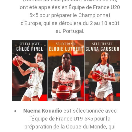
ont été
appelées en Équipe de France U20
5×5
pour préparer le
Championnat
d’Europe
, qui se déroulera du
2 au 10 août
au Portugal
.
Naëma Kouadio
est sélectionnée avec
l’
Équipe de France U19 5×5
pour la
préparation de la Coupe du Monde
, qui