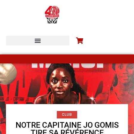
ESBVA-LM COMMUNITY
CLUB
NOTRE CAPITAINE JO GOMIS
TIRE SA RÉVÉRENCE