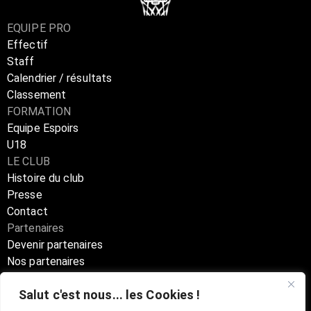
EQUIPE PRO
Effectif
Staff
Calendrier / résultats
Classement
FORMATION
Equipe Espoirs
U18
LE CLUB
Histoire du club
Presse
Contact
Partenaires
Devenir partenaires
Nos partenaires
Annuaire partenaires
Salut c'est nous... les Cookies !