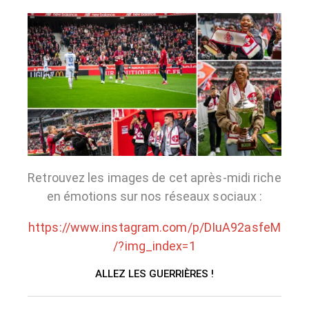
Retrouvez les images de cet après-midi riche
en émotions sur nos réseaux sociaux :
https://www.instagram.com/p/DIuA92asfeM
/?img_index=1
ALLEZ LES GUERRIÈRES !