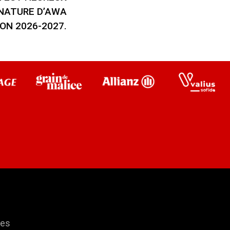
GNATURE D’AWA
ON 2026-2027.
res