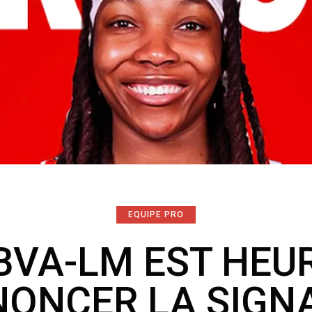
EQUIPE PRO
SBVA-LM EST HEU
NONCER LA SIGN