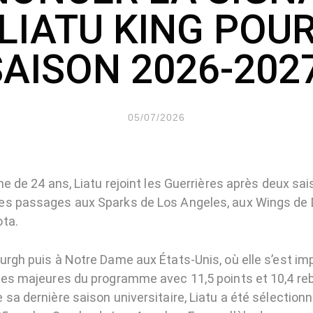
 LIATU KING POUR
SAISON 2026-2027
05/07/2026
ne de 24 ans, Liatu rejoint les Guerrières après deux s
s passages aux Sparks de Los Angeles, aux Wings de D
ta.
urgh puis à Notre Dame aux États-Unis, où elle s’est
ses majeures du programme avec 11,5 points et 10,4 re
sa dernière saison universitaire, Liatu a été sélectionn