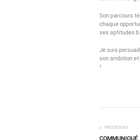
Son parcours tém
chaque opportun
ses aptitudes b
Je suis persuad
son ambition et
!
PRÉCÉDENT
COMMUNIQUÉ O