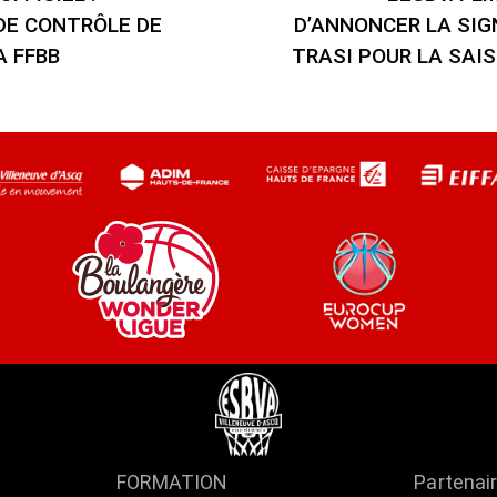
DE CONTRÔLE DE
D’ANNONCER LA SI
A FFBB
TRASI POUR LA SAIS
FORMATION
Partenai