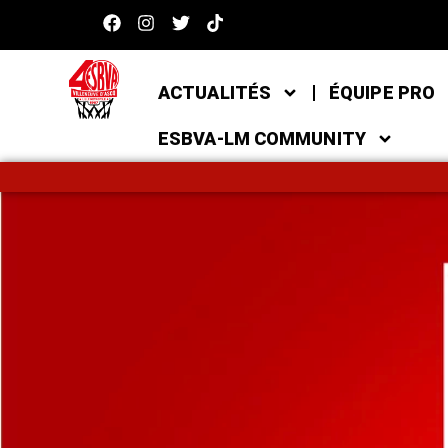
ACTUALITÉS
ÉQUIPE PRO
ESBVA-LM COMMUNITY