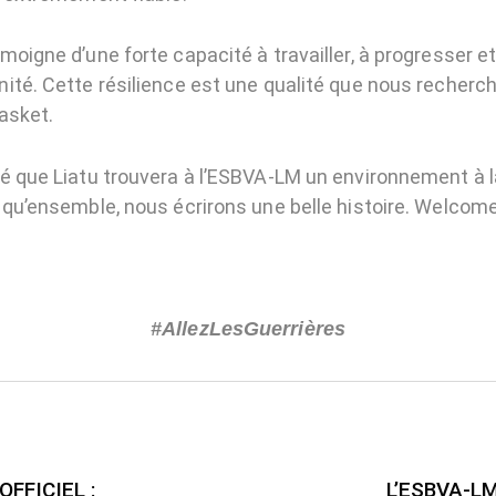
oigne d’une forte capacité à travailler, à progresser et
ité. Cette résilience est une qualité que nous recherc
asket.
é que Liatu trouvera à l’ESBVA-LM un environnement à l
 qu’ensemble, nous écrirons une belle histoire. Welcome
#AllezLesGuerrières
FFICIEL :
L’ESBVA-L