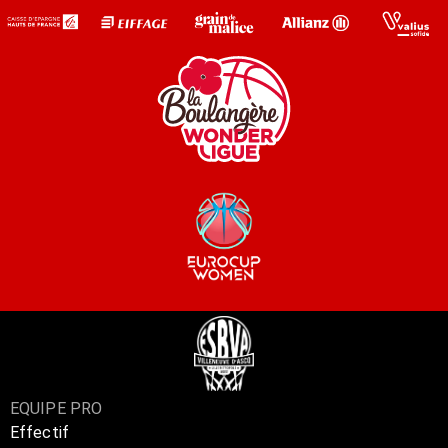
EQUIPE PRO
Effectif