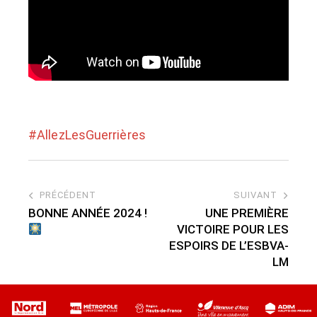
#AllezLesGuerrières
PRÉCÉDENT
SUIVANT
BONNE ANNÉE 2024 !
UNE PREMIÈRE
VICTOIRE POUR LES
ESPOIRS DE L’ESBVA-
LM