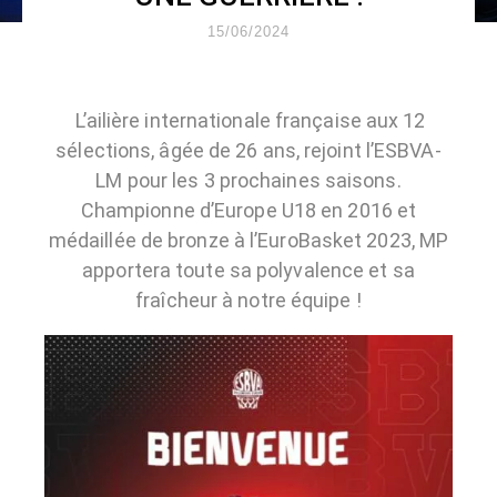
15/06/2024
L’ailière internationale française aux 12
sélections, âgée de 26 ans, rejoint l’ESBVA-
LM pour les 3 prochaines saisons.
Championne d’Europe U18 en 2016 et
médaillée de bronze à l’EuroBasket 2023, MP
apportera toute sa polyvalence et sa
fraîcheur à notre équipe !