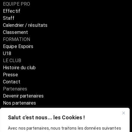
EQUIPE PRO
Effectif
Staff
Calendrier / résultats
Classement
FORMATION
Equipe Espoirs
U18
LE CLUB
Histoire du club
Presse
Contact
Partenaires
Devenir partenaires
Nos partenaires
Annuaire partenaires
Salut c'est nous... les Cookies !
Boutique
Avec nos partenaires, nous traitons les données suivantes