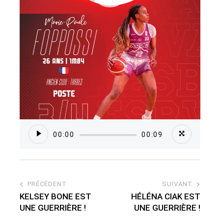
00:00
00:09
PRÉCÉDENT
SUIVANT
KELSEY BONE EST
HÉLÉNA CIAK EST
UNE GUERRIÈRE !
UNE GUERRIÈRE !