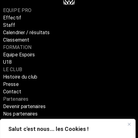
EQUIPE PRO
Effectif
Staff
Calendrier / résultats
Classement
FORMATION
Equipe Espoirs
U18
LE CLUB
Histoire du club
Presse
Contact
Partenaires
Devenir partenaires
Nos partenaires
Annuaire partenaires
Salut c'est nous... les Cookies !
Boutique