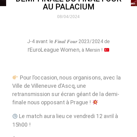
AU PALACIUM
08/04/2024
J-4 avant le 𝑭𝒊𝒏𝒂𝒍 𝑭𝒐𝒖𝒓 2023/2024 de
EuroLeague Women
l’
,
à Mersin !
Pour l’occasion, nous organisons, avec la
Ville de Villeneuve d’Ascq
, une
retransmission sur écran géant de la demi-
finale nous opposant à Prague !
Le match aura lieu ce vendredi 12 avril à
15h00 !