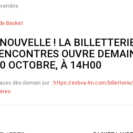
ovembre
de Basket
NOUVELLE ! LA BILLETTERI
RENCONTRES OUVRE DEMAI
30 OCTOBRE, À 14H00
aces dès demain sur :
https://esbva-lm.com/billetterie
ières