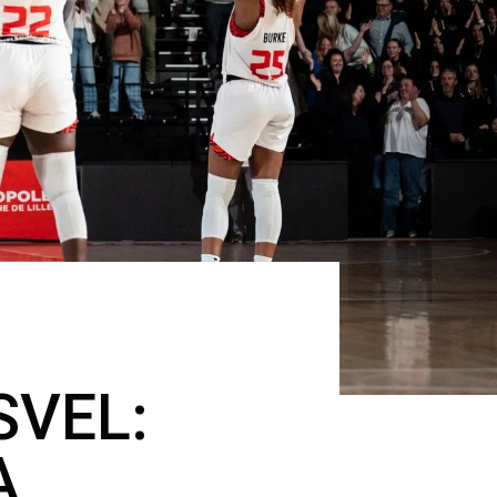
SVEL:
A