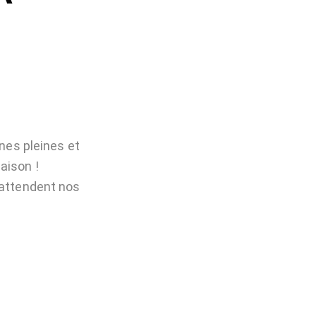
tribunes pleines et
aison !
 attendent nos