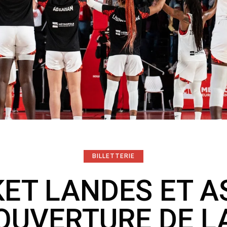
BILLETTERIE
ET LANDES ET A
OUVERTURE DE L