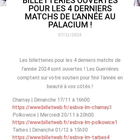
BILLETTERIES OUVERTES
POUR LES 4 DERNIERS
MATCHS DE L’ANNÉE AU
PALACIUM !
07/11/2024
Les billetteries pour les 4 derniers matchs de
l’année 2024 sont ouvertes ! Les Guerrières
comptent sur votre soutien pour finir l’année en
beauté à vos côtés !
Charnay
| Dimanche 17/11 à 16h00
https://www.billetweb.fr/esbva-lm-charnay
3
Polkowice
| Mercredi 20/11 à 20h00
https://www.billetweb.fr/esbva-lm-polkowice1
Tarbes | Dimanche 01/12 à 15h30
https://www.billetweb.fr/esbva-lm-tarbes4