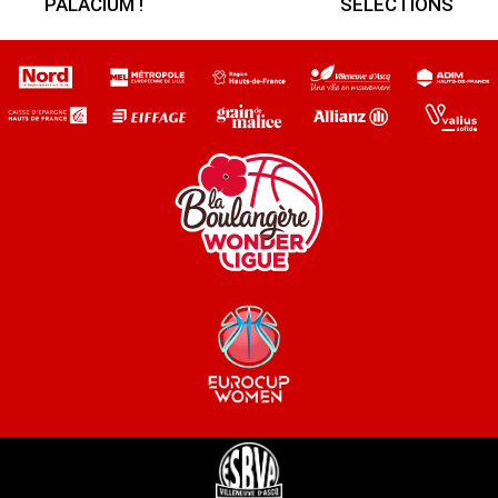
PALACIUM !
SÉLECTIONS