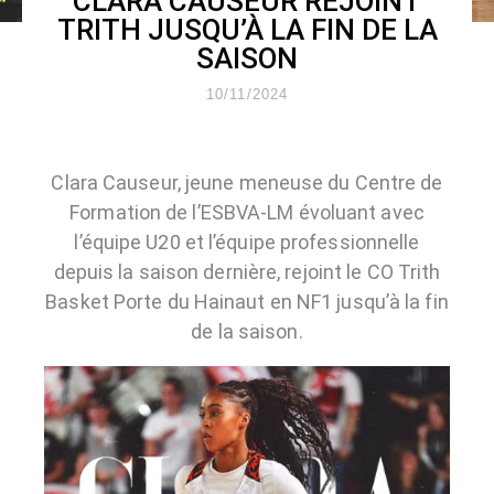
CLARA CAUSEUR REJOINT
TRITH JUSQU’À LA FIN DE LA
SAISON
10/11/2024
Clara Causeur, jeune meneuse du
Centre de
Formation
de l’ESBVA-LM évoluant avec
l’équipe U20 et l’équipe professionnelle
depuis la saison dernière, rejoint le
CO Trith
Basket Porte du Hainaut
en NF1 jusqu’à la fin
de la saison.