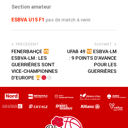
Section amateur
ESBVA U15 F1
pas de match à venir
PRÉCÉDENT
SUIVANT
FENERBAHÇE
UFAB 49
ESBVA-LM
ESBVA-LM : LES
: 9 POINTS D’AVANCE
GUERRIÈRES SONT
POUR LES
VICE-CHAMPIONNES
GUERRIÈRES
D’EUROPE