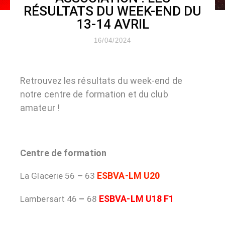
RÉSULTATS DU WEEK-END DU
13-14 AVRIL
16/04/2024
Retrouvez les résultats du week-end de
notre centre de formation et du club
amateur !
Centre de formation
ESBVA-LM U20
La Glacerie 56
–
63
ESBVA-LM U18 F1
Lambersart 46
–
68