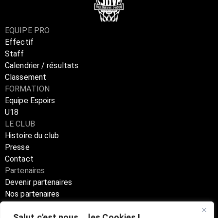
EQUIPE PRO
Effectif
Staff
Calendrier / résultats
Classement
FORMATION
Equipe Espoirs
U18
LE CLUB
Histoire du club
Presse
Contact
Partenaires
Devenir partenaires
Nos partenaires
Annuaire partenaires
Salut c'est nous... les Cookies !