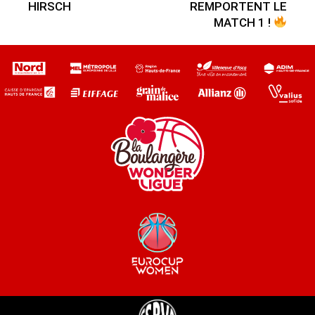
HIRSCH
REMPORTENT LE
MATCH 1 !