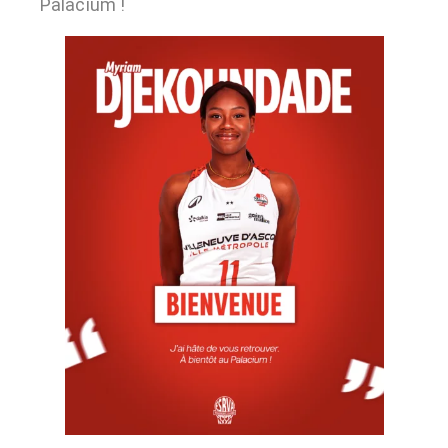
Palacium !