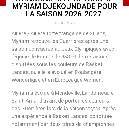
MYRIAM DJEKOUNDADE POUR
LA SAISON 2026-2027.
02/06/2026
Ailière / Ailière forte française de 28 ans,
Myriam retrouve les Guerrières après une
saison consacrée au Jeux Olympiques avec
l’équipe de France de 3×3 et deux saisons
disputées sous les couleurs de Basket
Landes, où elle a évolué en Boulangère
Wonderligue et en EuroLeague Women.
Myriam a évolué à Mondeville, Landerneau et
Saint-Amand avant de porter les couleurs
des Guerrières lors de la saison 22/23. Après
une expérience à Basket Landes, ponctuée
notamment par deux titres de championnes