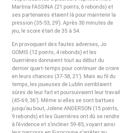
Martina FASSINA (21 points, 6 rebonds) et
ses partenaires étaient là pour maintenir la
pression (35-53, 29’). Après 30 minutes de
jeu, le score était de 35 à 54.
En provoquant des fautes adverses, Jo
GOMIS (12 points, 4 rebonds) et les
Guerrières donnaient tout au début du
dernier quart-temps pour continuer de croire
en leurs chances (37-58, 21′). Mais au fil du
temps, les joueuses de Lublin semblaient
sûres de leur fait et poursuivaient leur travail
(45-69, 36′). Même si elles se sont battues
jusqu’au bout, Jolene ANDERSON (15 points,
9 rebonds) et les Guerrières ont dû se rendre
à l’évidence et s’incliner 59-85, voyant ainsi
leur parcours en Eurocoupe s’arrêter au