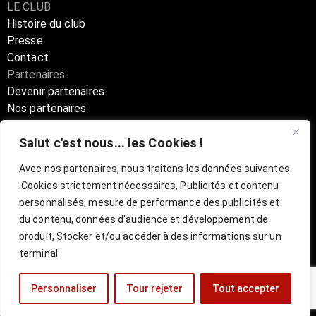
LE CLUB
Histoire du club
Presse
Contact
Partenaires
Devenir partenaires
Nos partenaires
Annuaire partenaires
Salut c'est nous... les Cookies !
Boutique
Avec nos partenaires, nous traitons les données suivantes
:
Cookies strictement nécessaires, Publicités et contenu
Billetterie Officielle ESBVA-LM
personnalisés, mesure de performance des publicités et
du contenu, données d’audience et développement de
mentions légales
l
CGU
produit, Stocker et/ou accéder à des informations sur un
terminal
Personnaliser
Tour rejeter
Tout accepter
Site réalisé par
VISUL3