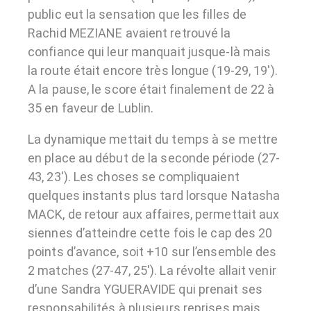
public eut la sensation que les filles de
Rachid MEZIANE avaient retrouvé la
confiance qui leur manquait jusque-là mais
la route était encore très longue (19-29, 19′).
A la pause, le score était finalement de 22 à
35 en faveur de Lublin.
La dynamique mettait du temps à se mettre
en place au début de la
seconde période (27-
43, 23′). Les choses se compliquaient
quelques instants plus tard lorsque Natasha
MACK, de retour aux affaires, permettait aux
siennes d’atteindre cette fois le cap des 20
points d’avance, soit +10 sur l’ensemble des
2 matches (27-47, 25′). La révolte allait venir
d’une Sandra YGUERAVIDE qui prenait ses
responsabilités à plusieurs reprises mais