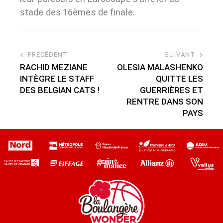
stade des 16èmes de finale.
PRÉCÉDENT
SUIVANT
RACHID MEZIANE
OLESIA MALASHENKO
INTÈGRE LE STAFF
QUITTE LES
DES BELGIAN CATS !
GUERRIÈRES ET
RENTRE DANS SON
PAYS