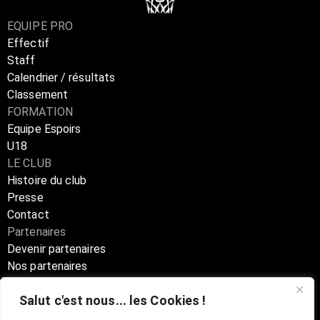
EQUIPE PRO
Effectif
Staff
Calendrier / résultats
Classement
FORMATION
Equipe Espoirs
U18
LE CLUB
Histoire du club
Presse
Contact
Partenaires
Devenir partenaires
Nos partenaires
Annuaire partenaires
Salut c'est nous... les Cookies !
Boutique