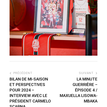
PRÉCÉDENT
SUIVANT
BILAN DE MI-SAISON
LA MINUTE
ET PERSPECTIVES
GUERRIÈRE –
POUR 2024 –
ÉPISODE 4 /
INTERVIEW AVEC LE
MAXUELLA LISOWA-
PRÉSIDENT CARMELO
MBAKA
SCARNA