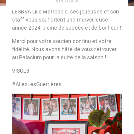
01/01/2024
L’
ESBVA Lille Métropole
, ses joueuses et son
staff vous souhaitent une merveilleuse
année 2024, pleine de succès et de bonheur !
Merci pour votre soutien continu et votre
fidélité. Nous avons hâte de vous retrouver
au Palacium pour la suite de la saison !
VISUL3
#AllezLesGuerrières