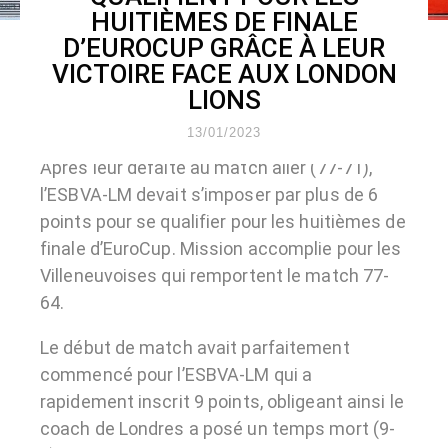
HUITIÈMES DE FINALE
D’EUROCUP GRÂCE À LEUR
VICTOIRE FACE AUX LONDON
LIONS
13/01/2023
Après leur défaite au match aller (77-71),
l’ESBVA-LM devait s’imposer par plus de 6
points pour se qualifier pour les huitièmes de
finale d’EuroCup. Mission accomplie pour les
Villeneuvoises qui remportent le match 77-
64.
Le début de match avait parfaitement
commencé pour l’ESBVA-LM qui a
rapidement inscrit 9 points, obligeant ainsi le
coach de Londres a posé un temps mort (9-