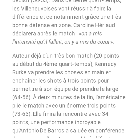
décisif (54-53). Dans ce 4ème quart-temps,
les Villeneuvoises vont réussir à faire la
différence et ce notamment grâce une très
bonne défense en zone. Caroline Hériaud
déclarera après le match : «
on a mis
l’intensité qu’il fallait, on y a mis du cœur
».
Auteur déjà d’un très bon match (20 points
au début du 4ème quart-temps), Kennedy
Burke va prendre les choses en main et
enchaîner les shots à trois points pour
permettre à son équipe de prendre le large
(64-56). À deux minutes de la fin, l’américaine
plie le match avec un énorme trois points
(73-63). Elle finira la rencontre avec 34
points, une performance incroyable
qu’Antonio De Barros a saluée en conférence