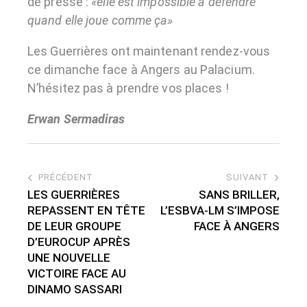
de presse :
«elle est impossible à défendre
quand elle joue comme ça»
Les Guerrières ont maintenant rendez-vous
ce dimanche face à Angers au Palacium.
N’hésitez pas à prendre vos places !
Erwan Sermadiras
PRÉCÉDENT
SUIVANT
LES GUERRIÈRES
SANS BRILLER,
REPASSENT EN TÊTE
L’ESBVA-LM S’IMPOSE
DE LEUR GROUPE
FACE À ANGERS
D’EUROCUP APRÈS
UNE NOUVELLE
VICTOIRE FACE AU
DINAMO SASSARI