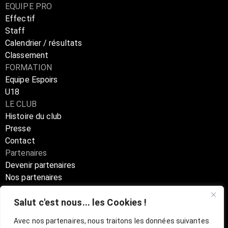
EQUIPE PRO
Effectif
Staff
Calendrier / résultats
Classement
FORMATION
Equipe Espoirs
U18
LE CLUB
Histoire du club
Presse
Contact
Partenaires
Devenir partenaires
Nos partenaires
Annuaire partenaires
Salut c'est nous... les Cookies !
Boutique
Avec nos partenaires, nous traitons les données suivantes