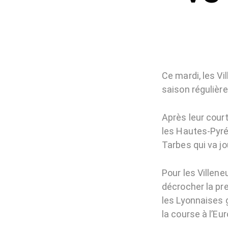
Ce mardi, les V
saison régulièr
Après leur cour
les Hautes-Pyré
Tarbes qui va jo
Pour les Villen
décrocher la pre
les Lyonnaises 
la course à l’Eu