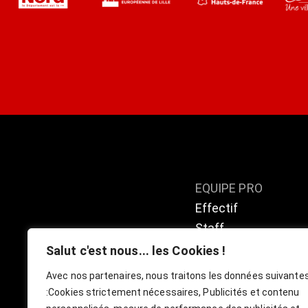
EQUIPE PRO
Effectif
Staff
Calendrier / résulta
Salut c'est nous... les Cookies !
Classement
Avec nos partenaires, nous traitons les données suivante
:
Cookies strictement nécessaires, Publicités et contenu