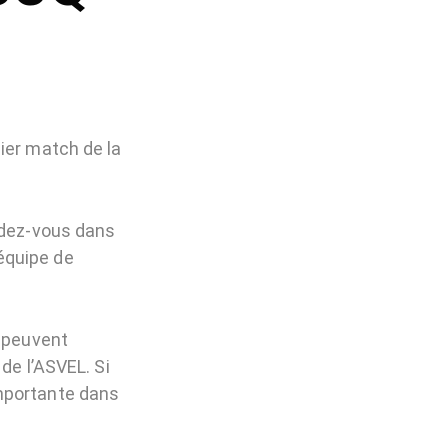
ier match de la
ndez-vous dans
équipe de
s peuvent
de l’ASVEL. Si
importante dans