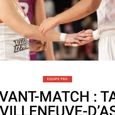
EQUIPE PRO
AVANT-MATCH : T
 VILLENEUVE-D’A