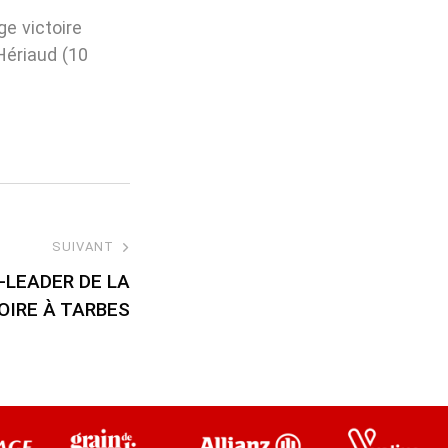
ge victoire
Hériaud (10
SUIVANT
O-LEADER DE LA
OIRE À TARBES