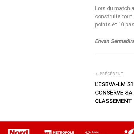
Lors du match al
construite tout
points et 10 pa
Erwan Sermadir
PRÉCÉDENT
L’ESBVA-LM S
CONSERVE SA 
CLASSEMENT