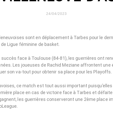
24/04/2023
illeneuvoises sont en déplacement à Tarbes pour le dern
e de Ligue féminine de basket.
t succès face à Toulouse (84-81), les guerrières ont re
nées. Les joueuses de Rachid Meziane affrontent une 
uer son va-tout pour obtenir sa place pour les Playoffs.
euvoises, ce match est tout aussi important puisqu’elle
mière place en cas de victoire face à Tarbes et défaite 
gagnent, les guerrières conserveront une 2ème place 
roLeague.