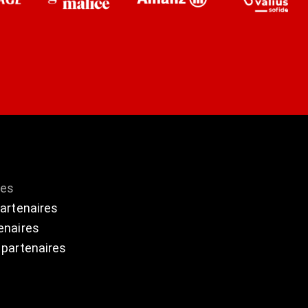
res
partenaires
enaires
 partenaires