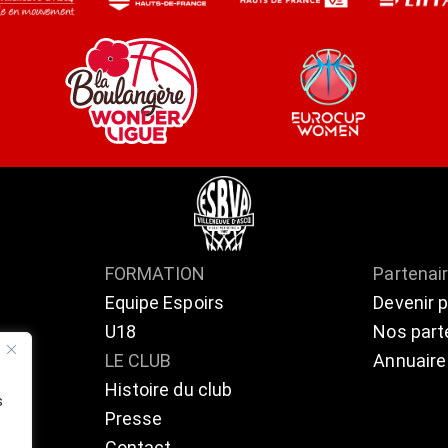
FORMATION
Partenai
Equipe Espoirs
Devenir 
U18
Nos part
ts
LE CLUB
Annuaire
Histoire du club
s
Presse
Contact