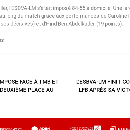
ler, l’ESBVA-LM s’était imposé 84-55 à domicile. Une lar
 au long du match grâce aux performances de Caroline 
sses décisives) et d’Hind Ben Abdelkader (19 points).
as
’IMPOSE FACE À TMB ET
L’ESBVA-LM FINIT C
DEUXIÈME PLACE AU
LFB APRÈS SA VICT