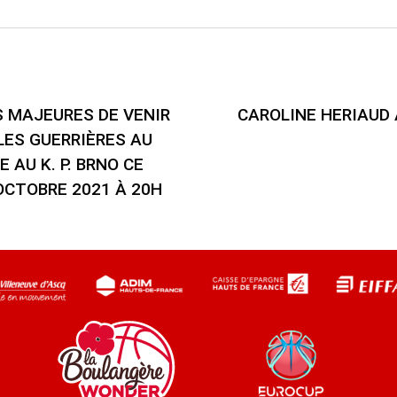
S MAJEURES DE VENIR
CAROLINE HERIAUD
ES GUERRIÈRES AU
 AU K. P. BRNO CE
OCTOBRE 2021 À 20H