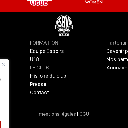
FORMATION
Partenai
Equipe Espoirs
Devenir 
U18
Nos part
ts
LE CLUB
Annuaire
Histoire du club
s
Presse
Contact
mentions légales
l
CGU