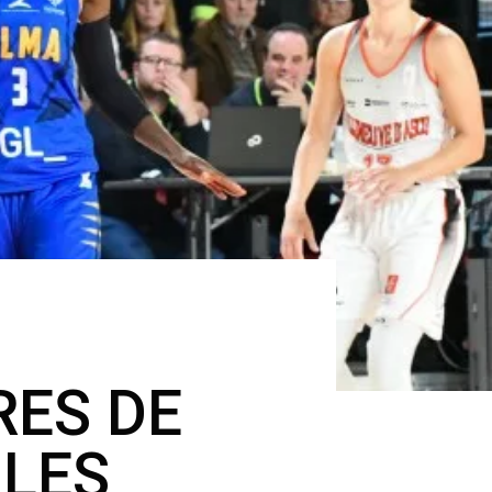
RES DE
 LES