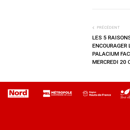
PRÉCÉDENT
LES 5 RAISON
ENCOURAGER L
PALACIUM FACE
MERCREDI 20 