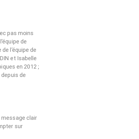
avec pas moins
l’équipe de
 de l’équipe de
DIN et Isabelle
iques en 2012 ;
B depuis de
n message clair
mpter sur