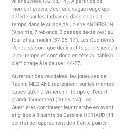
villeneuvoise (32-23, 14’). A partir de ce
moment précis, c’est une vague rouge qui
déferle sur les tarbaises dans ce quart-
temps dans le sillage de Jolene ANDERSON
(9 points, 7 rebonds, 3 passes décisives) au
four et au moulin (37-25, 17’). Les Guerrières
n’encaisseront que deux petits points jusqu’à
la mi-temps et sont donc en tête au tableau
d’affichage à la pause : 44-27.
Au retour des vestiaires, les joueuses de
Rachid MEZIANE reprennent sur les mêmes
bases qu’en première mi-temps et l’écart
grandi doucement (50-29, 24’). Les
Guerrières continuent leur marche en avant
et grâce à 3 points de Caroline HERIAUD (11
points) se rapprochent des trente points