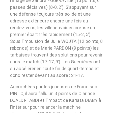
l’image de Sandra YGUERAVIDE (13 points, 6
passes décisives) (8-0, 2’). S’appuyant sur
une défense toujours très solide et une
adresse extérieure encore une fois au
rendez-vous, les villeneuvoises creuse un
premier écart très rapidement (15-2, 5’).
Sous l’impulsion de Julie WOJTA (12 points, 8
rebonds) et de Marie PARDON (9 points) les
tarbaises trouvent des solutions pour revenir
dans le match (17-17, 9’). Les Guerrières ont
su accélérer en toute fin de quart-temps et
donc rester devant au score : 21-17.
Accrochées par les joueuses de Francisco
PINTO, il aura fallu un 3 points de Clarince
DJALDI-TABDI et l’impact de Kariata DIABY à
l’intérieur pour relancer la machine