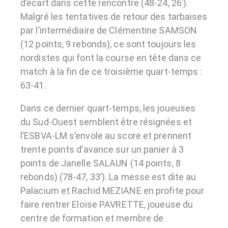
d’écart dans cette rencontre (48-24, 26’).
Malgré les tentatives de retour des tarbaises
par l’intermédiaire de Clémentine SAMSON
(12 points, 9 rebonds), ce sont toujours les
nordistes qui font la course en tête dans ce
match à la fin de ce troisième quart-temps :
63-41.
Dans ce dernier quart-temps, les joueuses
du Sud-Ouest semblent être résignées et
l’ESBVA-LM s’envole au score et prennent
trente points d’avance sur un panier à 3
points de Janelle SALAUN (14 points, 8
rebonds) (78-47, 33’). La messe est dite au
Palacium et Rachid MEZIANE en profite pour
faire rentrer Eloïse PAVRETTE, joueuse du
centre de formation et membre de