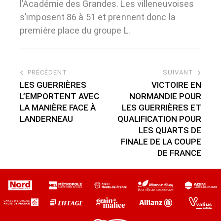
l’Académie des Grandes. Les villeneuvoises
s’imposent 86 à 51 et prennent donc la
première place du groupe L.
PRÉCÉDENT
SUIVANT
LES GUERRIÈRES
VICTOIRE EN
L’EMPORTENT AVEC
NORMANDIE POUR
LA MANIÈRE FACE À
LES GUERRIÈRES ET
LANDERNEAU
QUALIFICATION POUR
LES QUARTS DE
FINALE DE LA COUPE
DE FRANCE