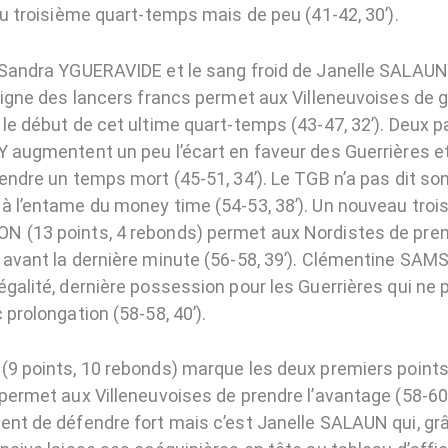
du troisième quart-temps mais de peu (41-42, 30’).
 Sandra YGUERAVIDE et le sang froid de Janelle SALAUN 
 ligne des lancers francs permet aux Villeneuvoises de 
le début de cet ultime quart-temps (43-47, 32’). Deux pa
Y augmentent un peu l’écart en faveur des Guerrières et
endre un temps mort (45-51, 34’). Le TGB n’a pas dit so
à l’entame du money time (54-53, 38’). Un nouveau trois
 (13 points, 4 rebonds) permet aux Nordistes de pren
 avant la dernière minute (56-58, 39’). Clémentine SAM
égalité, dernière possession pour les Guerrières qui ne
 prolongation (58-58, 40’).
(9 points, 10 rebonds) marque les deux premiers points
permet aux Villeneuvoises de prendre l’avantage (58-60,
ent de défendre fort mais c’est Janelle SALAUN qui, gr