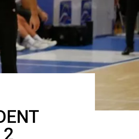
DENT
 2