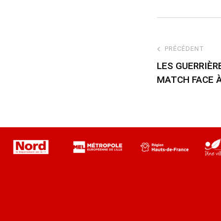
PRÉCÉDENT
LES GUERRIÈR
MATCH FACE 