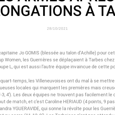
ONGATIONS À T
28/10/2021
capitaine Jo GOMIS (blessée au talon d’Achille) pour ce
up Women, les Guerrières se déplaçaient à Tarbes chez 
upe L, qui est aussi l’autre équipe invaincue de cette po
 quart-temps, les Villeneuvoises ont du mal à se mettre
oueuses locales qui marquent les premières mais creus
-3, 4’). Les deux équipes ne trouvent pas facilement le
but de match, et c’est Caroline HERIAUD (4 points, 9 pas
Sandra YGUERAVIDE, qui sonne la révolte pour les Guerriè