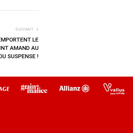
SUIVANT
REMPORTENT LE
AINT AMAND AU
DU SUSPENSE !