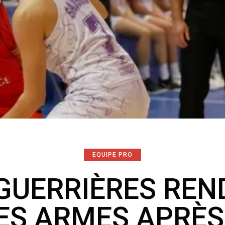
EQUIPE PRO
 GUERRIÈRES REN
ES ARMES APRÈS