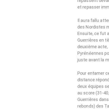
repassent devant
et repasser imm
Il aura fallu at
des Nordistes m
Ensuite, ce fut 
Guerrières en tê
deuxième acte,
Pyrénéennes pour
juste avant la 
Pour entamer ce
distance répond
deux équipes se
au score (31-40,
Guerrières dans
rebonds) des Ta