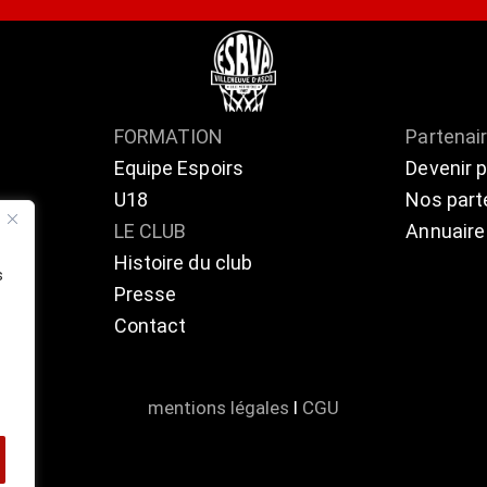
FORMATION
Partenai
Equipe Espoirs
Devenir 
U18
Nos part
ts
LE CLUB
Annuaire
Histoire du club
s
Presse
Contact
mentions légales
l
CGU