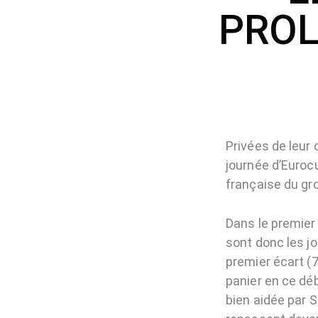
PROL
Privées de leur 
journée d’Euroc
française du gro
Dans le premier
sont donc les j
premier écart (7
panier en ce dé
bien aidée par 