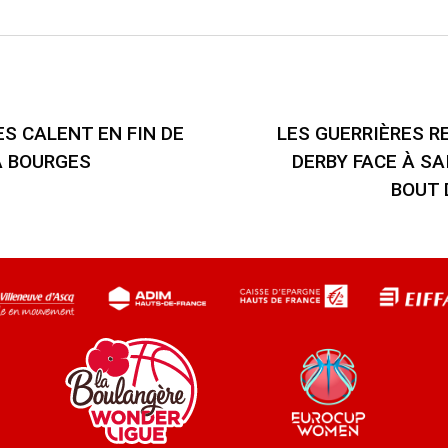
ES CALENT EN FIN DE
LES GUERRIÈRES 
À BOURGES
DERBY FACE À S
BOUT 