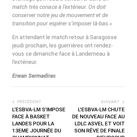
match très coriace à l’extérieur. On doit
conserver notre jeu de mouvement et de
transition pour espérer s’imposer là-bas.»
En attendant le match retour à Saragosse
jeudi prochain, les guerrières ont rendez-
vous ce dimanche face à Landerneau à
l’extérieur.
Erwan Sermadiras
PRÉCÉDENT
SUIVANT
L’ESBVA-LM S’IMPOSE
L’ESBVA-LM CHUTE
FACE À BASKET
DE NOUVEAU FACE AU
LANDES POUR LA
LDLC ASVEL ET VOIT
13EME JOURNÉE DU
SON RÊVE DE FINALE