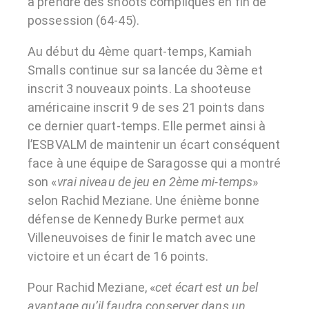
à prendre des shoots compliqués en fin de
possession (64-45).
Au début du 4ème quart-temps, Kamiah
Smalls continue sur sa lancée du 3ème et
inscrit 3 nouveaux points. La shooteuse
américaine inscrit 9 de ses 21 points dans
ce dernier quart-temps. Elle permet ainsi à
l’ESBVALM de maintenir un écart conséquent
face à une équipe de Saragosse qui a montré
son «
vrai niveau de jeu en 2ème mi-temps
»
selon Rachid Meziane. Une énième bonne
défense de Kennedy Burke permet aux
Villeneuvoises de finir le match avec une
victoire et un écart de 16 points.
Pour Rachid Meziane, «
cet écart est un bel
avantage qu’il faudra conserver dans un