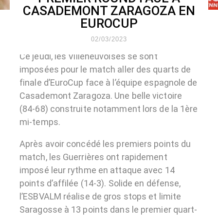
CASADEMONT ZARAGOZA EN
EUROCUP
02/03/2023
Ce jeudi, les Villeneuvoises se sont
imposées pour le match aller des quarts de
finale d’EuroCup face à l’équipe espagnole de
Casademont Zaragoza. Une belle victoire
(84-68) construite notamment lors de la 1ère
mi-temps.
Après avoir concédé les premiers points du
match, les Guerrières ont rapidement
imposé leur rythme en attaque avec 14
points d’affilée (14-3). Solide en défense,
l’ESBVALM réalise de gros stops et limite
Saragosse à 13 points dans le premier quart-