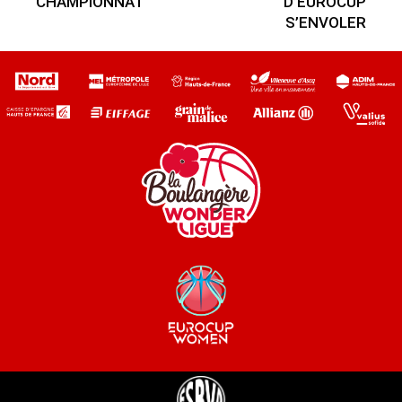
CHAMPIONNAT
D’EUROCUP
S’ENVOLER