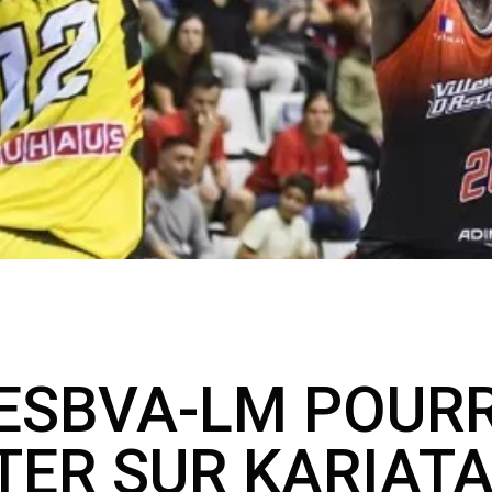
NON CLASSÉ
’ESBVA-LM POUR
ER SUR KARIATA