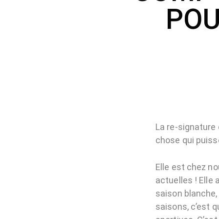
POU
La re-signature
chose qui puisse
Elle est chez no
actuelles ! Elle
saison blanche, 
saisons, c’est 