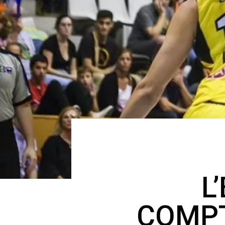
L
COMPT