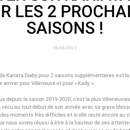
R LES 2 PROCHA
SAISONS !
05/06/2023
 de Kariata Diaby pour 2 saisons supplémentaires est la
 arriver pour Villeneuve et pour « Kady ».
us depuis la saison 2019-2020, c’est la plus Villeneuvo
 a vécu au tout début de son arrivée avec sa grave bless
des moments très difficiles et si elle reste encore au c
que nous avons réussi à être à la hauteur de ses attent